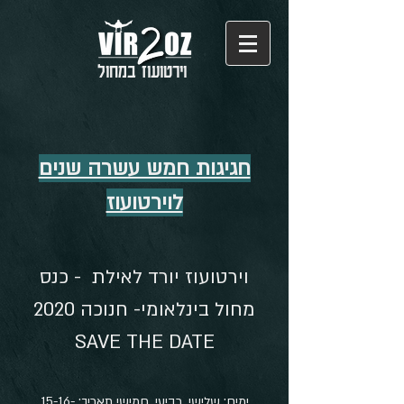
וירטועוז במחול
חגיגות חמש עשרה שנים
לוירטועוז
וירטועוז יורד לאילת - כנס
מחול בינלאומי- חנוכה 2020
SAVE THE DATE
ימים: שלישי, רביעי, חמישי תאריך: 15-16-