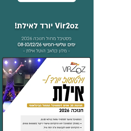
Vir2oz יורד לאילת!
פסטיבל מחול חנוכה 2026
ימים שלישי-חמישי 08-10/12/26
- מלון קלאב הוטל אילת -