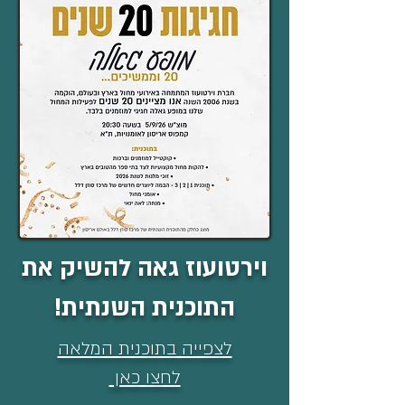
וירטועוז גאה להשיק את
התוכנית השנתית!
לצפייה בתוכנית המלאה
לחצו כאן