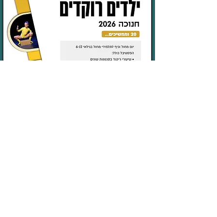
V.D.C
Vir2oz Dance
Competition 2027
- תחרות מחול ארצית -